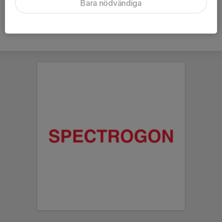
Bara nödvändiga