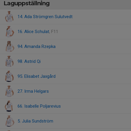
Laguppställning
14. Ada Strömgren Sulutvedt
16. Alice Schulat
, F11
94. Amanda Rzepka
98. Astrid Qi
95. Elisabet Jaxgård
27. Irma Helgars
66. Isabelle Poljarevius
5. Julia Sundström