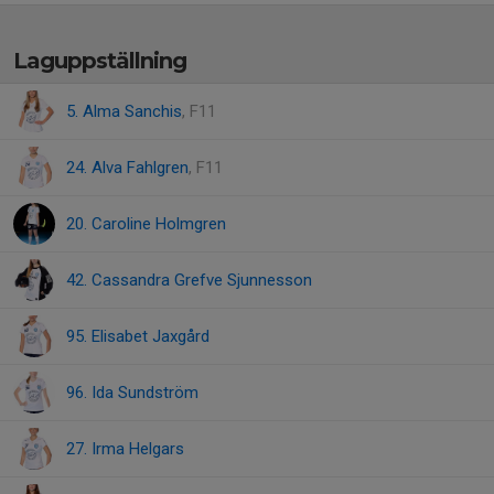
Laguppställning
5. Alma Sanchis
, F11
24. Alva Fahlgren
, F11
20. Caroline Holmgren
42. Cassandra Grefve Sjunnesson
95. Elisabet Jaxgård
96. Ida Sundström
27. Irma Helgars