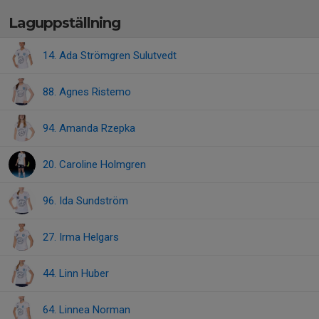
Laguppställning
14. Ada Strömgren Sulutvedt
88. Agnes Ristemo
94. Amanda Rzepka
20. Caroline Holmgren
96. Ida Sundström
27. Irma Helgars
44. Linn Huber
64. Linnea Norman