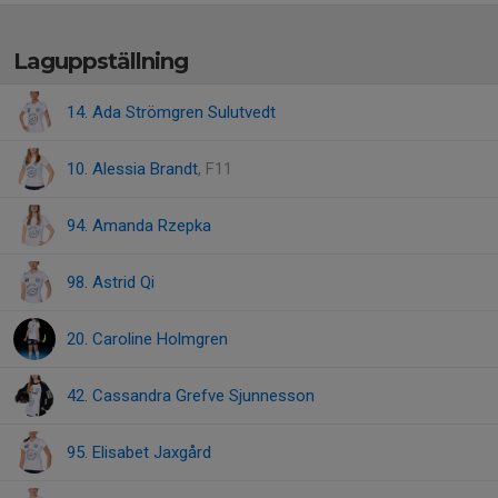
Laguppställning
14. Ada Strömgren Sulutvedt
10. Alessia Brandt
, F11
94. Amanda Rzepka
98. Astrid Qi
20. Caroline Holmgren
42. Cassandra Grefve Sjunnesson
95. Elisabet Jaxgård