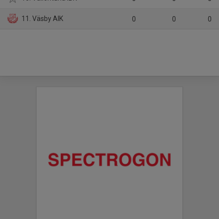
11. Väsby AIK
0
0
0