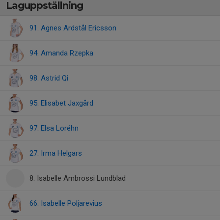
Laguppställning
91. Agnes Ardstål Ericsson
94. Amanda Rzepka
98. Astrid Qi
95. Elisabet Jaxgård
97. Elsa Loréhn
27. Irma Helgars
8. Isabelle Ambrossi Lundblad
66. Isabelle Poljarevius