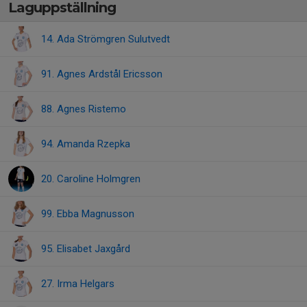
Laguppställning
14. Ada Strömgren Sulutvedt
91. Agnes Ardstål Ericsson
88. Agnes Ristemo
94. Amanda Rzepka
20. Caroline Holmgren
99. Ebba Magnusson
95. Elisabet Jaxgård
27. Irma Helgars