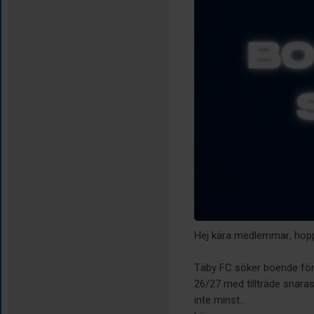
Hej kära medlemmar, hopp
Täby FC söker boende för 
26/27 med tillträde snaras
inte minst...