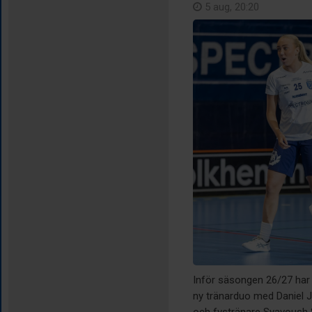
5 aug, 20:20
Inför säsongen 26/27 har 
ny tränarduo med Daniel 