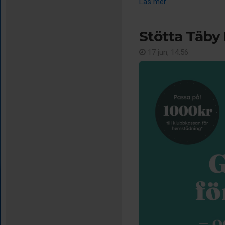
Läs mer
Stötta Täby 
17 jun, 14:56