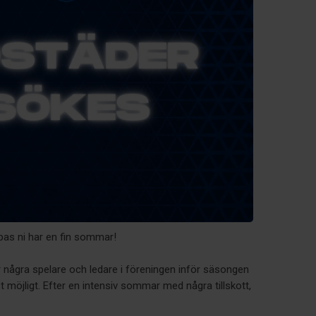
as ni har en fin sommar!
några spelare och ledare i föreningen inför säsongen
t möjligt. Efter en intensiv sommar med några tillskott,