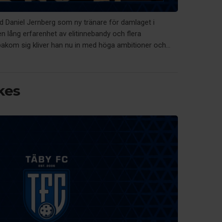
ed Daniel Jernberg som ny tränare för damlaget i
n lång erfarenhet av elitinnebandy och flera
kom sig kliver han nu in med höga ambitioner och...
kes