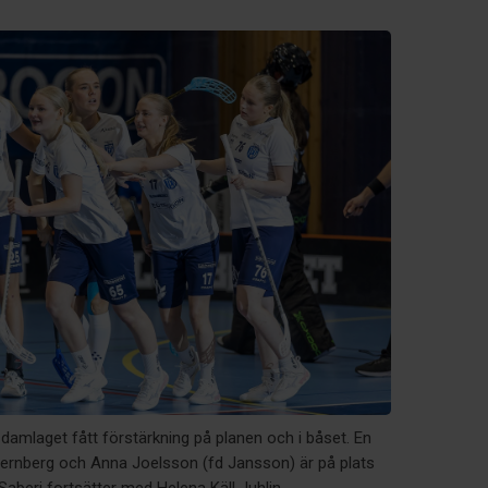
damlaget fått förstärkning på planen och i båset. En
Jernberg och Anna Joelsson (fd Jansson) är på plats