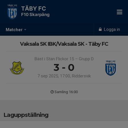
TÄBY FC
F10 Skarpäng
Logga in
Matcher
Vaksala SK IBK/Vaksala SK - Täby FC
Bäst i Stan Flickor 15 – Grupp D
3 - 0
7 sep 2025, 17:00, Riddersvik
Samling 16:00
Laguppställning