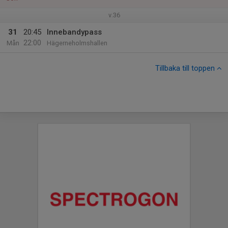
v.36
31
20:45
Innebandypass
22:00
Mån
Hägerneholmshallen
Tillbaka till toppen