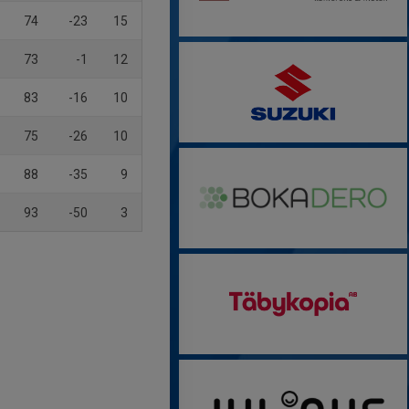
74
-23
15
73
-1
12
83
-16
10
75
-26
10
88
-35
9
93
-50
3