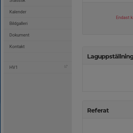
Statistik
Kalender
Endast ka
Bildgalleri
Dokument
Kontakt
Laguppställnin
HV1
Referat