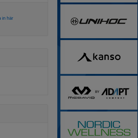
 in här