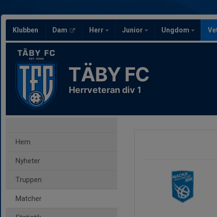
Klubben
Dam
Herr
Junior
Ungdom
Ve
TÄBY FC
Herrveteran div 1
Hem
Nyheter
Truppen
Matcher