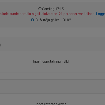
Samling 17:15
llade kunde anmäla sig till aktiviteten. 21 personer var kallade.
Logga
BLÅ tröja gäller…. BLÅ!!
g
Ingen uppställning ifylld
Inget referat skrivet