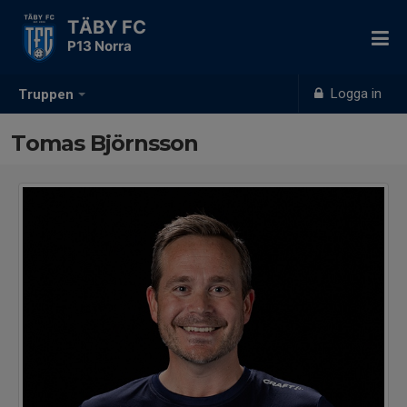
TÄBY FC
P13 Norra
Logga in
Truppen
Tomas Björnsson