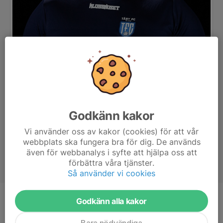
Godkänn kakor
Vi använder oss av kakor (cookies) för att vår
webbplats ska fungera bra för dig. De används
även för webbanalys i syfte att hjälpa oss att
förbättra våra tjänster.
Så använder vi cookies
Godkänn alla kakor
Titel
Huvudtränare
Bara nödvändiga