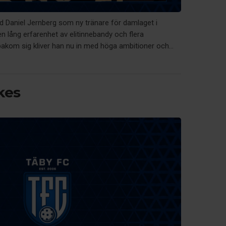
ed Daniel Jernberg som ny tränare för damlaget i
n lång erfarenhet av elitinnebandy och flera
kom sig kliver han nu in med höga ambitioner och...
kes