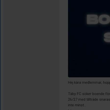
Hej kära medlemmar, hopp
Täby FC söker boende för 
26/27 med tillträde snaras
inte minst...