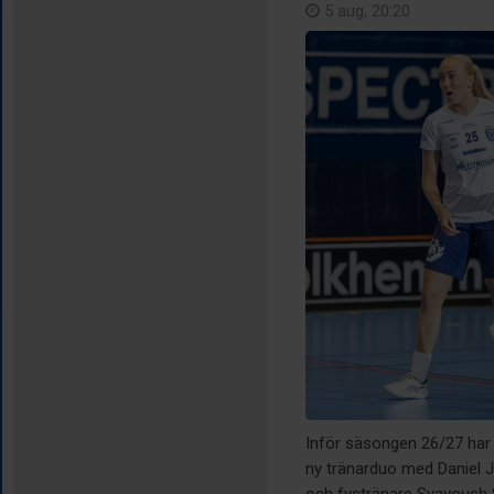
5 aug, 20:20
Inför säsongen 26/27 har 
ny tränarduo med Daniel 