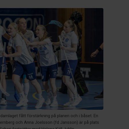
damlaget fått förstärkning på planen och i båset. En
Jernberg och Anna Joelsson (fd Jansson) är på plats