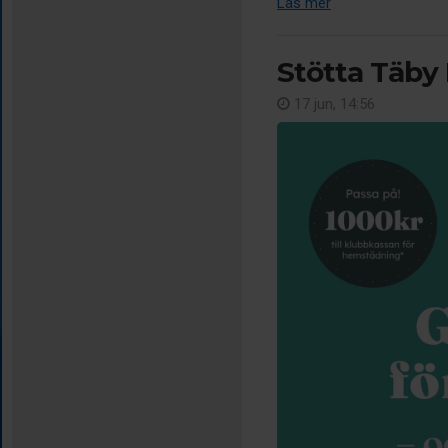
Läs mer
Stötta Täby 
17 jun, 14:56