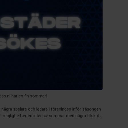
as ni har en fin sommar!
några spelare och ledare i föreningen inför säsongen
t möjligt. Efter en intensiv sommar med några tillskott,