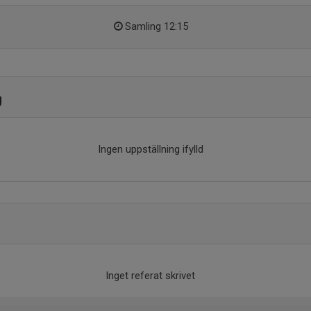
Samling 12:15
g
Ingen uppställning ifylld
Inget referat skrivet