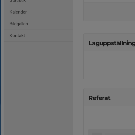
Statistik
Kalender
Bildgalleri
Kontakt
Laguppställnin
Referat