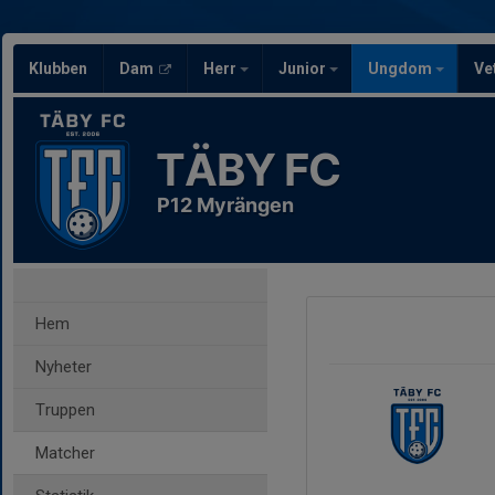
Klubben
Dam
Herr
Junior
Ungdom
Ve
TÄBY FC
P12 Myrängen
Hem
Nyheter
Truppen
Matcher