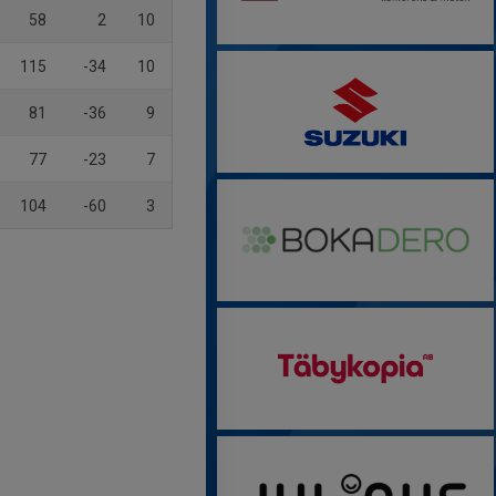
58
2
10
115
-34
10
81
-36
9
77
-23
7
104
-60
3