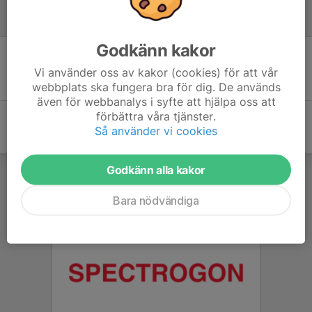
Referat
Godkänn kakor
Inget referat skrivet
Vi använder oss av kakor (cookies) för att vår
webbplats ska fungera bra för dig. De används
även för webbanalys i syfte att hjälpa oss att
förbättra våra tjänster.
Så använder vi cookies
Godkänn alla kakor
Bara nödvändiga