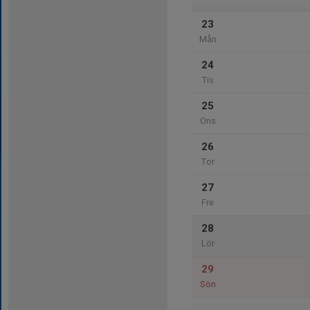
23
Mån
24
Tis
25
Ons
26
Tor
27
Fre
28
Lör
29
Sön