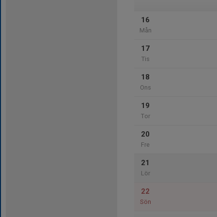
16
Mån
17
Tis
18
Ons
19
Tor
20
Fre
21
Lör
22
Sön