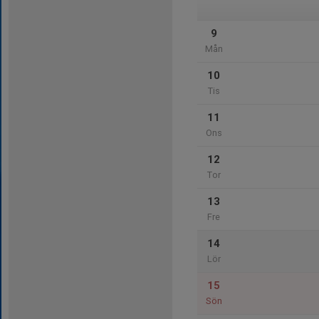
9
Mån
10
Tis
11
Ons
12
Tor
13
Fre
14
Lör
15
Sön