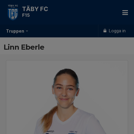
TÄBY FC
F15
Logga in
Truppen
Linn Eberle