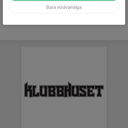
Ålder
18 år
Bara nödvändiga