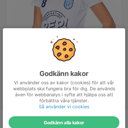
Godkänn kakor
Vi använder oss av kakor (cookies) för att vår
webbplats ska fungera bra för dig. De används
även för webbanalys i syfte att hjälpa oss att
förbättra våra tjänster.
Så använder vi cookies
Titel
Ungdomsledare
Godkänn alla kakor