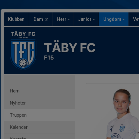
Klubben
Dam
Herr
Junior
Ungdom
Ve
TÄBY FC
F15
Hem
Nyheter
Truppen
Kalender