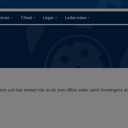
teran
Tillval
Läger
Ledarsidan
ntern och kan endast nås av de som tillhör sidan samt föreningens ad